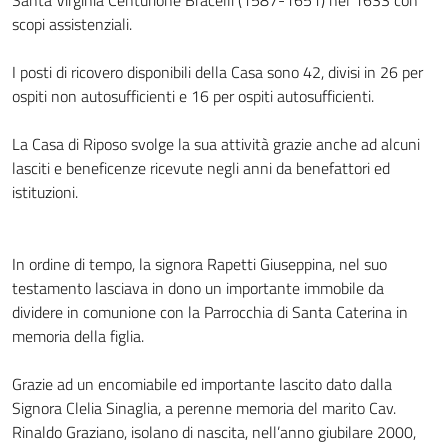
Santa Virginia Centurione Bracelli (1587-1651) nel 1633 con
scopi assistenziali.
I posti di ricovero disponibili della Casa sono 42, divisi in 26 per
ospiti non autosufficienti e 16 per ospiti autosufficienti.
La Casa di Riposo svolge la sua attività grazie anche ad alcuni
lasciti e beneficenze ricevute negli anni da benefattori ed
istituzioni.
In ordine di tempo, la signora Rapetti Giuseppina, nel suo
testamento lasciava in dono un importante immobile da
dividere in comunione con la Parrocchia di Santa Caterina in
memoria della figlia.
Grazie ad un encomiabile ed importante lascito dato dalla
Signora Clelia Sinaglia, a perenne memoria del marito Cav.
Rinaldo Graziano, isolano di nascita, nell’anno giubilare 2000,