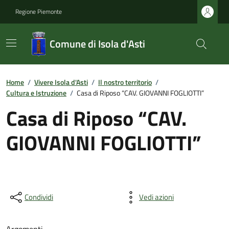
Regione Piemonte
Comune di Isola d'Asti
Home
/
Vivere Isola d'Asti
/
Il nostro territorio
/
Cultura e Istruzione
/
Casa di Riposo “CAV. GIOVANNI FOGLIOTTI”
Casa di Riposo “CAV.
GIOVANNI FOGLIOTTI”
Condividi
Vedi azioni