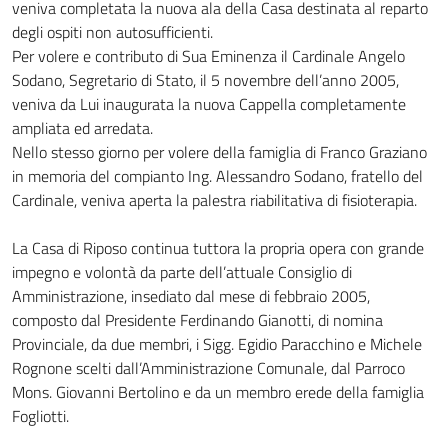
veniva completata la nuova ala della Casa destinata al reparto
degli ospiti non autosufficienti.
Per volere e contributo di Sua Eminenza il Cardinale Angelo
Sodano, Segretario di Stato, il 5 novembre dell’anno 2005,
veniva da Lui inaugurata la nuova Cappella completamente
ampliata ed arredata.
Nello stesso giorno per volere della famiglia di Franco Graziano
in memoria del compianto Ing. Alessandro Sodano, fratello del
Cardinale, veniva aperta la palestra riabilitativa di fisioterapia.
La Casa di Riposo continua tuttora la propria opera con grande
impegno e volontà da parte dell’attuale Consiglio di
Amministrazione, insediato dal mese di febbraio 2005,
composto dal Presidente Ferdinando Gianotti, di nomina
Provinciale, da due membri, i Sigg. Egidio Paracchino e Michele
Rognone scelti dall’Amministrazione Comunale, dal Parroco
Mons. Giovanni Bertolino e da un membro erede della famiglia
Fogliotti.