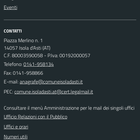
Eventi
CONTATTI
Piazza Merlino n. 1
14057 Isola d'Asti (AT)
C.F. 80003590058 - P.Iva: 00192000057
Telefono:
0141-958134
Fax: 0141-958866
E-mail:
PEC:
Consultare il menù Amministrazione per le mail dei singoli uffici
Ufficio Relazioni con il Pubblico
Uffici e orari
Numeri utili