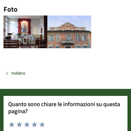
Foto
Indietro
Quanto sono chiare le informazioni su questa
pagina?
Valuta da 1 a 5 stelle la pagina