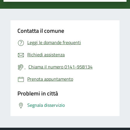
Valuta 1 stelle su 5
Valuta 2 stelle su 5
Valuta 3 stelle su 5
Valuta 4 stelle su 5
Valuta 5 stelle su 5
Contatta il comune
Leggi le domande frequenti
Richiedi assistenza
Chiama il numero 0141-958134
Prenota appuntamento
Problemi in città
Segnala disservizio