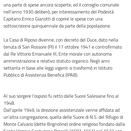
una parte di spese ancora scoperte, ed il consiglio comunale
nell’anno 1930 deliberò, per interessamento del Podestà
Capitano Enrico Gianotti di coprire le spese con una
sottoscrizione quinquennale da parte della popolazione.
La Casa di Riposo divenne, con decreto del Duce, dato nella
tenuta di San Rossore (PI) il 17 ottobre 1941 e controfirmato
dal Re Vittorio Emanuele III, Ente morale con autonoma
amministrazione e relativo statuto organico. Negli anni
settanta in base alle leggi vigenti si trasformò in Istituto
Pubblico di Assistenza Benefica (IPAB).
Al suo sorgere l’ospizio fu retto dalle Suore Salesiane fino al
1948.
Dall’aprile 1949, la direzione assistenziale venne affidata ad
un’altra congregazione, quella delle Suore di N.S. del Rifugio di
Monte Calvario (dette Brignoline) ordine religioso fondato dalla