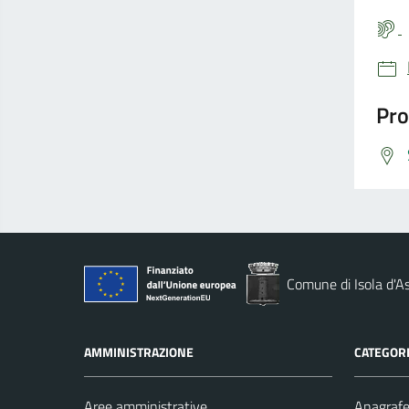
Pro
Comune di Isola d'As
AMMINISTRAZIONE
CATEGORI
Aree amministrative
Anagrafe 