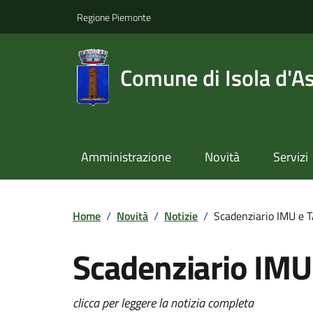
Regione Piemonte
Comune di Isola d'As
Amministrazione
Novità
Servizi
Home
/
Novità
/
Notizie
/
Scadenziario IMU e 
Scadenziario IMU
clicca per leggere la notizia completa