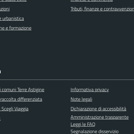
zioni
Tributi, finanze e contravvenzion
 urbanistica
ne e formazione
I
i comuni Terre Astigine
Informativa privacy
raccolta differenziata
Note legali
 Scegli Viaggia
Dichiarazione di accessibilità
Amministrazione trasparente
k
Leggi le FAQ
Segnalazione disservizio