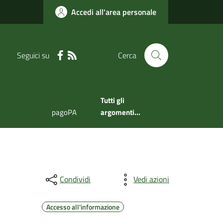
Accedi all'area personale
Seguici su
Cerca
Tutti gli
pagoPA
argomenti...
Condividi
Vedi azioni
Accesso all'informazione