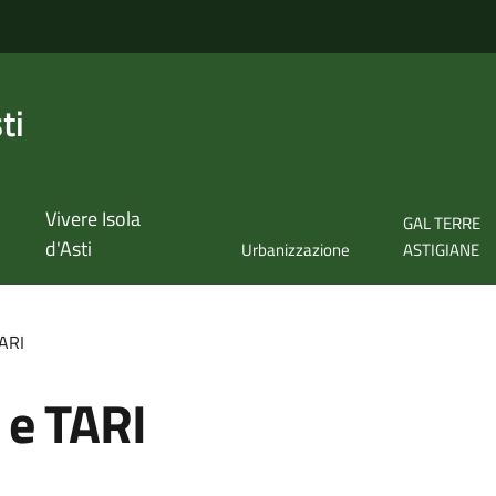
ti
Vivere Isola
GAL TERRE
d'Asti
Urbanizzazione
ASTIGIANE
TARI
 e TARI