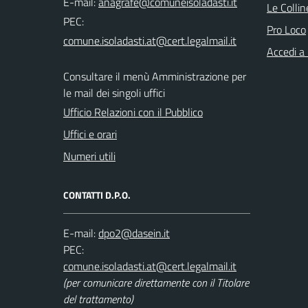
E-mail:
Le Colli
PEC:
Pro Loco
Accedi a
Consultare il menù Amministrazione per
le mail dei singoli uffici
Ufficio Relazioni con il Pubblico
Uffici e orari
Numeri utili
CONTATTI D.P.O.
E-mail:
PEC:
(per comunicare direttamente con il Titolare
del trattamento)