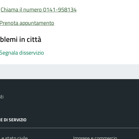
Chiama il numero 0141-958134
Prenota appuntamento
blemi in città
Segnala disservizio
ti
E DI SERVIZIO
e stato civile
Imprese e commercio