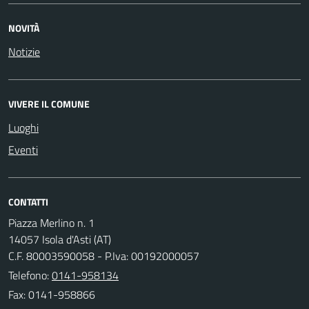
NOVITÀ
Notizie
VIVERE IL COMUNE
Luoghi
Eventi
CONTATTI
Piazza Merlino n. 1
14057 Isola d'Asti (AT)
C.F. 80003590058 - P.Iva: 00192000057
Telefono:
0141-958134
Fax: 0141-958866