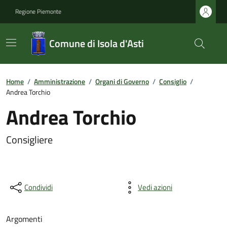
Regione Piemonte
Comune di Isola d'Asti
Home
/
Amministrazione
/
Organi di Governo
/
Consiglio
/
Andrea Torchio
Andrea Torchio
Consigliere
Condividi
Vedi azioni
Argomenti