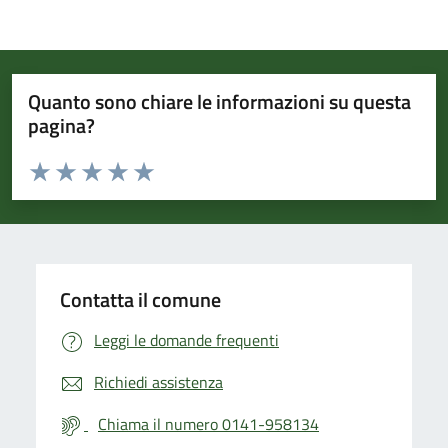
Quanto sono chiare le informazioni su questa
pagina?
Valuta da 1 a 5 stelle la pagina
Valuta 1 stelle su 5
Valuta 2 stelle su 5
Valuta 3 stelle su 5
Valuta 4 stelle su 5
Valuta 5 stelle su 5
Contatta il comune
Leggi le domande frequenti
Richiedi assistenza
Chiama il numero 0141-958134