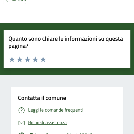
Quanto sono chiare le informazioni su questa
pagina?
Valuta da 1 a 5 stelle la pagina
Valuta 1 stelle su 5
Valuta 2 stelle su 5
Valuta 3 stelle su 5
Valuta 4 stelle su 5
Valuta 5 stelle su 5
Contatta il comune
Leggi le domande frequenti
Richiedi assistenza