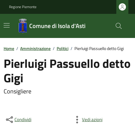
Regione Piemonte
Comune di Isola d'Asti
Home
/
Amministrazione
/
Politici
/
Pierluigi Passuello detto Gigi
Pierluigi Passuello detto
Gigi
Consigliere
Condividi
Vedi azioni