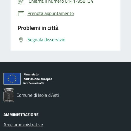
Chiama il numero 0141-958134
Prenota appuntamento
Problemi in città
Segnala disservizio
Comune di Isola d'Asti
AMMINISTRAZIONE
Aree amministrative