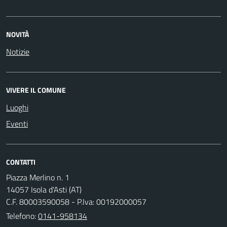
NOVITÀ
Notizie
VIVERE IL COMUNE
Luoghi
Eventi
CONTATTI
Piazza Merlino n. 1
14057 Isola d'Asti (AT)
C.F. 80003590058 - P.Iva: 00192000057
Telefono:
0141-958134