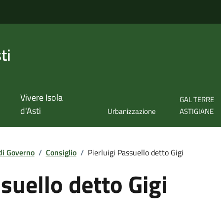
ti
Vivere Isola
GAL TERRE
d'Asti
Urbanizzazione
ASTIGIANE
di Governo
/
Consiglio
/
Pierluigi Passuello detto Gigi
ssuello detto Gigi