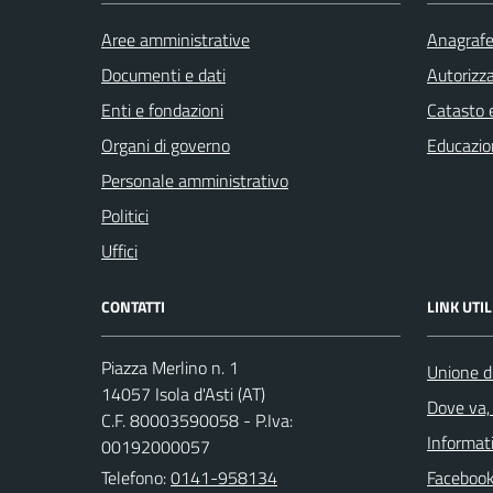
Aree amministrative
Anagrafe 
Documenti e dati
Autorizza
Enti e fondazioni
Catasto e
Organi di governo
Educazio
Personale amministrativo
Politici
Uffici
CONTATTI
LINK UTIL
Piazza Merlino n. 1
Unione d
14057 Isola d'Asti (AT)
Dove va, 
C.F. 80003590058 - P.Iva:
Informati
00192000057
Telefono:
0141-958134
Faceboo