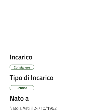
Incarico
Consigliere
Tipo di Incarico
Politico
Nato a
Nato a
Asti
il
24/10/1962