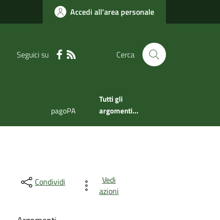
Accedi all'area personale
Seguici su
Cerca
Tutti gli
pagoPA
argomenti...
Vedi
Condividi
azioni