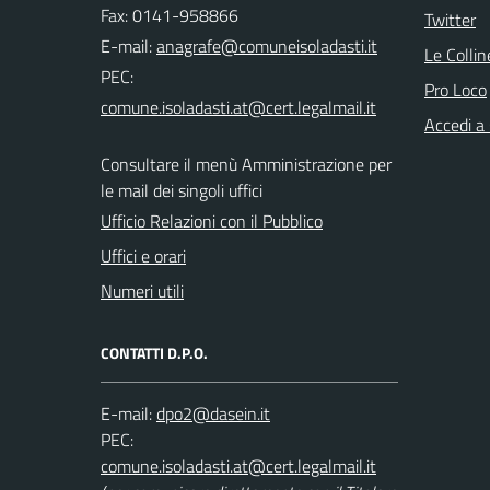
Fax: 0141-958866
Twitter
E-mail:
Le Colli
PEC:
Pro Loco
Accedi a
Consultare il menù Amministrazione per
le mail dei singoli uffici
Ufficio Relazioni con il Pubblico
Uffici e orari
Numeri utili
CONTATTI D.P.O.
E-mail:
PEC: