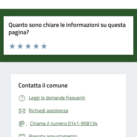
Quanto sono chiare le informazioni su questa
pagina?
Valuta da 1 a 5 stelle la pagina
Valuta 1 stelle su 5
Valuta 2 stelle su 5
Valuta 3 stelle su 5
Valuta 4 stelle su 5
Valuta 5 stelle su 5
Contatta il comune
Leggi le domande frequenti
Richiedi assistenza
Chiama il numero 0141-958134
Prenota appuntamento