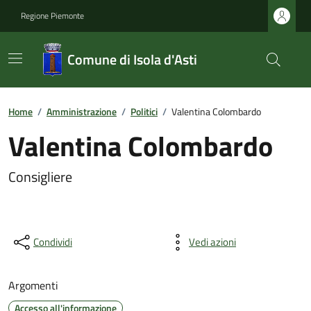
Regione Piemonte
Comune di Isola d'Asti
Home
/
Amministrazione
/
Politici
/
Valentina Colombardo
Valentina Colombardo
Consigliere
Condividi
Vedi azioni
Argomenti
Accesso all'informazione