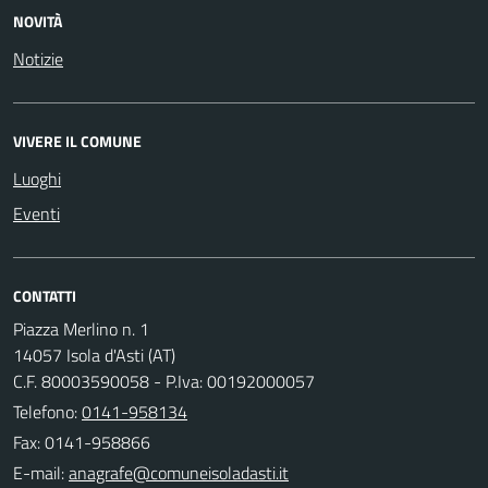
NOVITÀ
Notizie
VIVERE IL COMUNE
Luoghi
Eventi
CONTATTI
Piazza Merlino n. 1
14057 Isola d'Asti (AT)
C.F. 80003590058 - P.Iva: 00192000057
Telefono:
0141-958134
Fax: 0141-958866
E-mail: